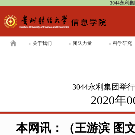
3044永利
关于我们
团队力量
科学研究
3044永利集团举
2020年0
本网讯：（王游滨
图