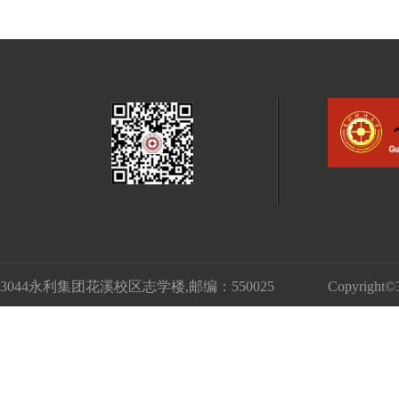
3044永利集团花溪校区志学楼,邮编：550025
Copyri