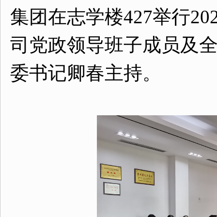
集团在志学楼427举行2
司党政领导班子成员及
委书记卿春主持。