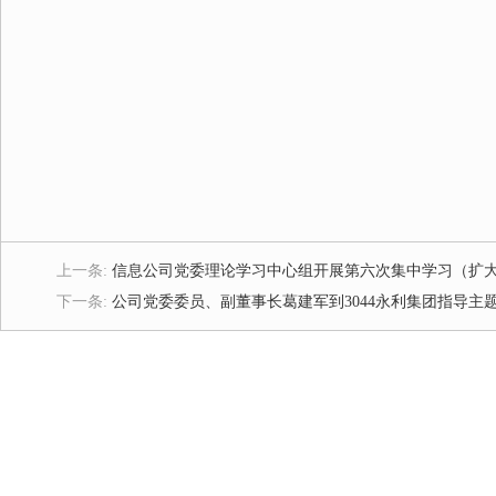
三
上一条:
信息公司党委理论学习中心组开展第六次集中学习（扩
下一条:
公司党委委员、副董事长葛建军到3044永利集团指导主