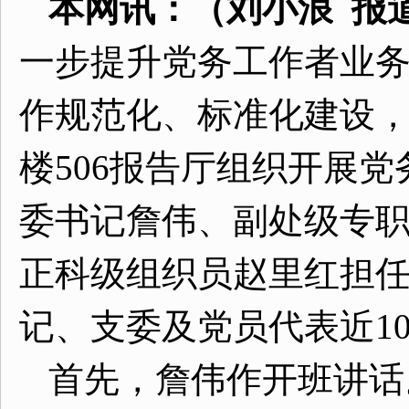
本网讯：（刘小浪
报
一步提升党务工作者业
作规范化、标准化建设，6
楼506报告厅组织开展
委书记詹伟、副处级专
正科级组织员赵里红担
记、支委及党员代表近1
首先，詹伟作开班讲话