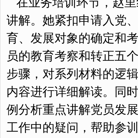
在业务培训环节，赵里
讲解。她紧扣申请入党
育、发展对象的确定和
员的教育考察和转正五个
步骤，对系列材料的逻
内容进行详细解读。同
例分析重点讲解党员发
工作中的疑问，帮助参