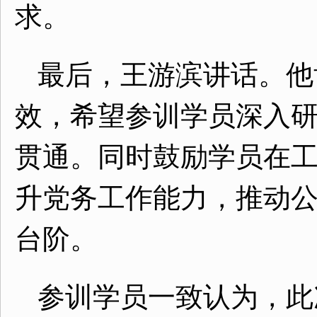
求。
最后，王游滨讲话。他
效，希望参训学员深入
贯通。同时鼓励学员在
升党务工作能力，推动
台阶。
参训学员一致认为，此