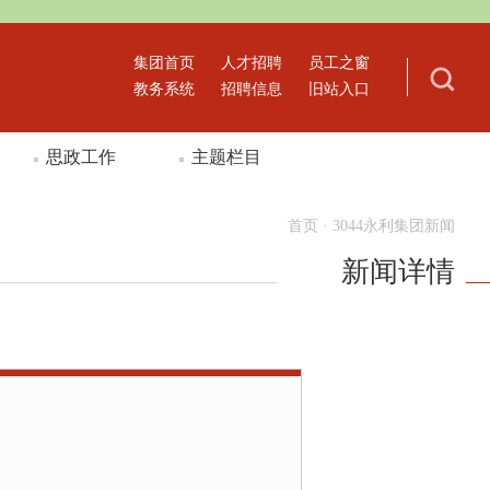
集团首页
人才招聘
员工之窗
教务系统
招聘信息
旧站入口
思政工作
主题栏目
首页
· 3044永利集团新闻
新闻详情