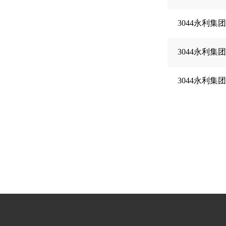
3044永利
3044永利
3044永利集