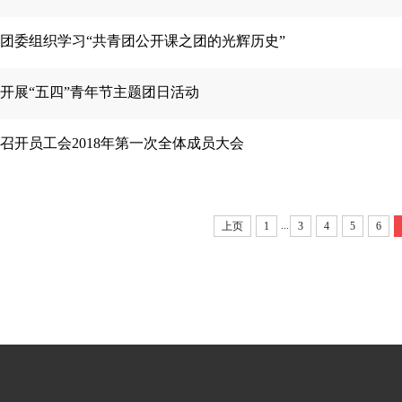
集团团委组织学习“共青团公开课之团的光辉历史”
集团开展“五四”青年节主题团日活动
团召开员工会2018年第一次全体成员大会
...
上页
1
3
4
5
6