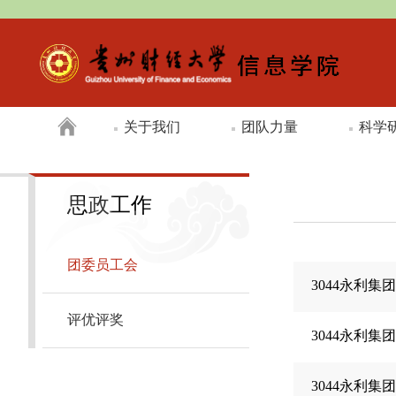
关于我们
团队力量
科学
思政工作
团委员工会
3044永利
评优评奖
3044永利集
3044永利集